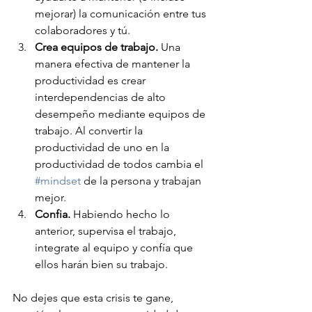
mejorar) la comunicación entre tus 
colaboradores y tú.
Crea equipos de trabajo.
 Una 
manera efectiva de mantener la 
productividad es crear 
interdependencias de alto 
desempeño mediante equipos de 
trabajo. Al convertir la 
productividad de uno en la 
productividad de todos cambia el 
#mindset
 de la persona y trabajan 
mejor.
Confia. 
Habiendo hecho lo 
anterior, supervisa el trabajo, 
integrate al equipo y confía que 
ellos harán bien su trabajo.
No dejes que esta crisis te gane, 