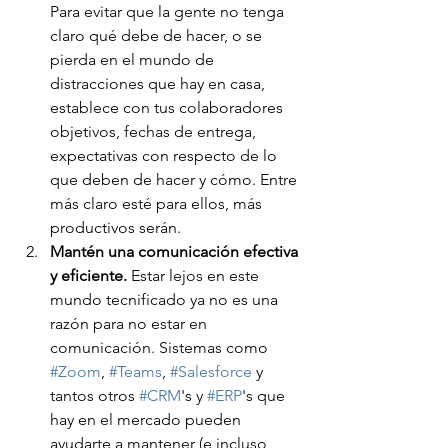
Para evitar que la gente no tenga 
claro qué debe de hacer, o se 
pierda en el mundo de 
distracciones que hay en casa, 
establece con tus colaboradores 
objetivos, fechas de entrega, 
expectativas con respecto de lo 
que deben de hacer y cómo. Entre 
más claro esté para ellos, más 
productivos serán.
Mantén una comunicación efectiva 
y eficiente.
 Estar lejos en este 
mundo tecnificado ya no es una 
razón para no estar en 
comunicación. Sistemas como 
#Zoom
, 
#Teams
, 
#Salesforce
 y 
tantos otros 
#CRM
's y 
#ERP
's que 
hay en el mercado pueden 
ayudarte a mantener (e incluso 