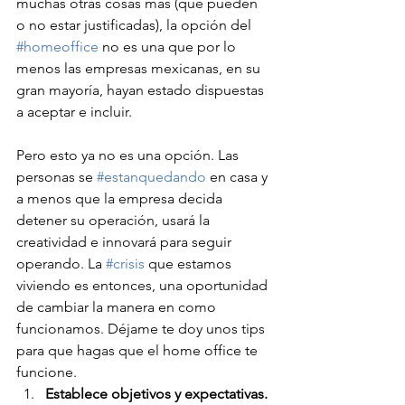
muchas otras cosas más (que pueden 
o no estar justificadas), la opción del 
#homeoffice
 no es una que por lo 
menos las empresas mexicanas, en su 
gran mayoría, hayan estado dispuestas 
a aceptar e incluir.
Pero esto ya no es una opción. Las 
personas se 
#estanquedando
 en casa y 
a menos que la empresa decida 
detener su operación, usará la 
creatividad e innovará para seguir 
operando. La 
#crisis
 que estamos 
viviendo es entonces, una oportunidad 
de cambiar la manera en como 
funcionamos. Déjame te doy unos tips 
para que hagas que el home office te 
funcione.
Establece objetivos y expectativas.