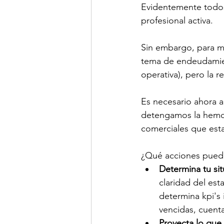
Evidentemente todos
profesional activa.
Sin embargo, para mu
tema de endeudamient
operativa), pero la 
Es necesario ahora a
detengamos la hemor
comerciales que est
¿Qué acciones puedes
Determina tu sit
claridad del es
determina kpi's
vencidas, cuenta
Proyecta lo que