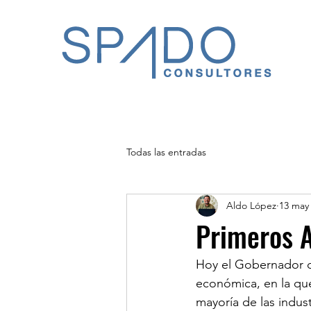
Todas las entradas
Aldo López
13 may
Primeros A
Hoy el Gobernador de
económica, en la que
mayoría de las indus