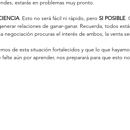
endes, estarás en problemas muy pronto.
CIENCIA
. Esto no será fácil ni rápido, pero 
SI POSIBLE
.
generar relaciones de ganar-ganar. Recuerda, todos est
na negociación procuras el interés de ambos, la venta ser
emos de esta situación fortalecidos y que lo que hayam
e falte aún por aprender, nos preparará para que esto no