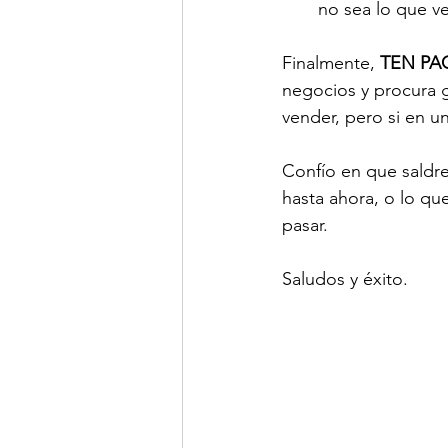
no sea lo que v
Finalmente, 
TEN PA
negocios y procura 
vender, pero si en u
Confío en que saldr
hasta ahora, o lo qu
pasar.
Saludos y éxito.