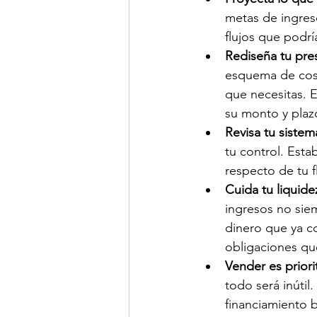
metas de ingreso
flujos que podrí
Rediseña tu pre
esquema de cost
que necesitas. E
su monto y plaz
Revisa tu sistem
tu control. Esta
respecto de tu f
Cuida tu liquide
ingresos no siem
dinero que ya co
obligaciones qu
Vender es priorit
todo será inúti
financiamiento 