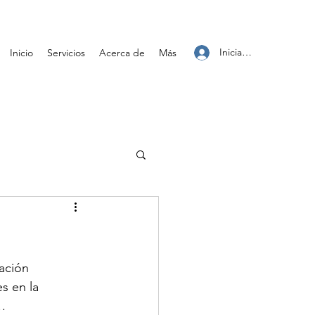
Iniciar sesión
Inicio
Servicios
Acerca de
Más
ación 
s en la 
. 